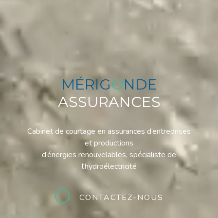
MÉRIG
O
NDE
ASSURANCES
Cabinet de courtage en assurances d’entreprises
et productions
d’énergies renouvelables, spécialiste de
l'hydroélectricité
CONTACTEZ-NOUS