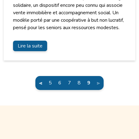
solidaire, un dispositif encore peu connu qui associe
vente immobilière et accompagnement social. Un
modèle porté par une coopérative à but non lucratif,
pensé pour les seniors aux ressources modestes.
Lire la suite
(current)
5
6
7
8
9